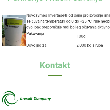
Novozymes Invertase® od dana proizvodnje ima 
se čuva na temperaturi od 0 do +25 °C. Nije neo
ovo ipak preporučuje radi boljeg očuvanja aktivno
Pakovanje
100g
Dovoljno za
2.000 kg sirupa
Kontakt