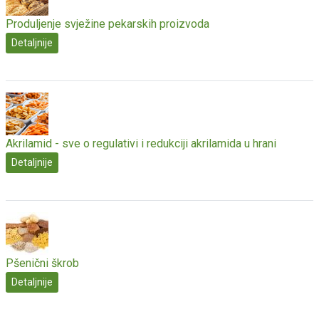
Produljenje svježine pekarskih proizvoda
Detaljnije
Akrilamid - sve o regulativi i redukciji akrilamida u hrani
Detaljnije
Pšenični škrob
Detaljnije