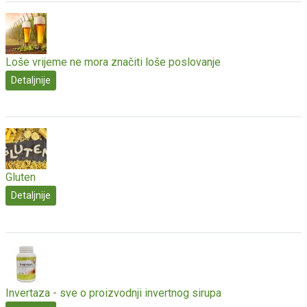
Loše vrijeme ne mora značiti loše poslovanje
Detaljnije
Gluten
Detaljnije
Invertaza - sve o proizvodnji invertnog sirupa