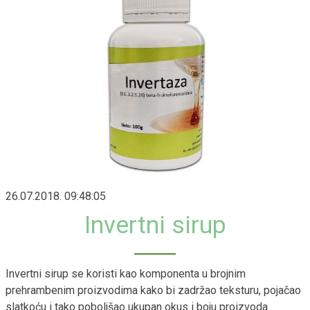
26.07.2018. 09:48:05
Invertni sirup
Invertni sirup se koristi kao komponenta u brojnim
prehrambenim proizvodima kako bi zadržao teksturu, pojačao
slatkoću i tako poboljšao ukupan okus i boju proizvoda.